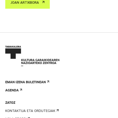
JOAN ARTXIBORA
EMAN IZENA BULETINEAN
AGENDA
ZATOZ
KONTAKTUA ETA ORDUTEGIAK