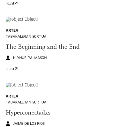
IKUSI
ARTEA
TABAKALERAN SORTUA
The Beginning and the End
HLYNUR PÁLMASON
IKUSI
ARTEA
TABAKALERAN SORTUA
Hyperconectadxs
JAIME DE LOS RÍOS