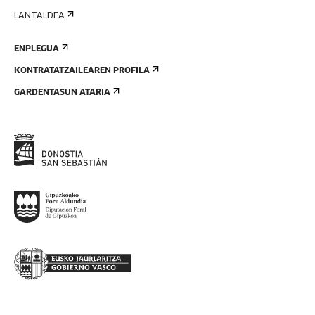
LANTALDEA
ENPLEGUA
KONTRATATZAILEAREN PROFILA
GARDENTASUN ATARIA