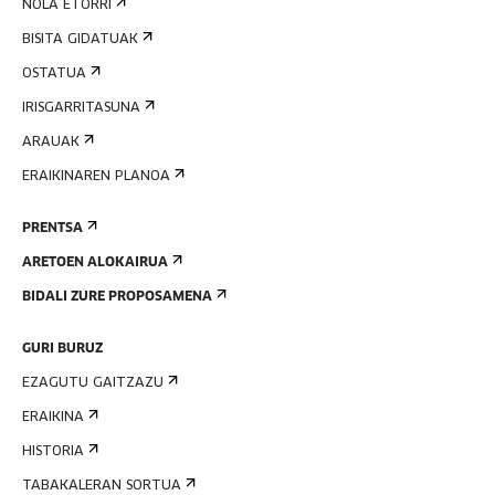
NOLA ETORRI
BISITA GIDATUAK
OSTATUA
IRISGARRITASUNA
ARAUAK
ERAIKINAREN PLANOA
PRENTSA
ARETOEN ALOKAIRUA
BIDALI ZURE PROPOSAMENA
GURI BURUZ
EZAGUTU GAITZAZU
ERAIKINA
HISTORIA
TABAKALERAN SORTUA