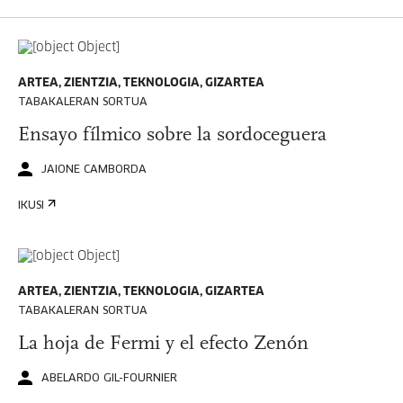
ARTEA, ZIENTZIA, TEKNOLOGIA, GIZARTEA
TABAKALERAN SORTUA
Ensayo fílmico sobre la sordoceguera
JAIONE CAMBORDA
IKUSI
ARTEA, ZIENTZIA, TEKNOLOGIA, GIZARTEA
TABAKALERAN SORTUA
La hoja de Fermi y el efecto Zenón
ABELARDO GIL-FOURNIER