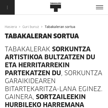
Hasiera
Guri buruz
tabakaleran sortua
TABAKALERAN SORTUA
TABAKALERAK
SORKUNTZA
ARTISTIKOA BULTZATZEN DU
ETA HERRITARREKIN
PARTEKATZEN DU
, SORKUNTZA
GARAIKIDEAREN
BITARTEKARITZA-LANA EGINEZ.
GAINERA,
SORTZAILEEKIN
HURBILEKO HARREMANA