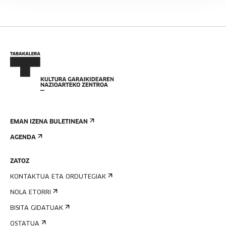
EMAN IZENA BULETINEAN
AGENDA
ZATOZ
KONTAKTUA ETA ORDUTEGIAK
NOLA ETORRI
BISITA GIDATUAK
OSTATUA