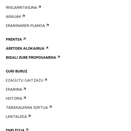
IRISGARRITASUNA
ARAUAK
ERAIKINAREN PLANOA
PRENTSA
ARETOEN ALOKAIRUA
BIDALI ZURE PROPOSAMENA
GURI BURUZ
EZAGUTU GAITZAZU
ERAIKINA
HISTORIA
TABAKALERAN SORTUA
LANTALDEA
ENPLEGUA