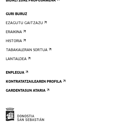
BIDALI ZURE PROPOSAMENA
GURI BURUZ
EZAGUTU GAITZAZU
ERAIKINA
HISTORIA
TABAKALERAN SORTUA
LANTALDEA
ENPLEGUA
KONTRATATZAILEAREN PROFILA
GARDENTASUN ATARIA