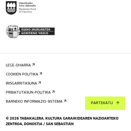
LEGE-OHARRA
COOKIEN POLITIKA
IRISGARRITASUNA
PRIBATUTASUN-POLITIKA
BARNEKO INFORMAZIO-SISTEMA
PARTEKATU
©
2026
TABAKALERA
.
KULTURA GARAIKIDEAREN NAZIOARTEKO
ZENTROA, DONOSTIA / SAN SEBASTIÁN