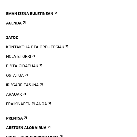
EMAN IZENA BULETINEAN
AGENDA
ZATOZ
KONTAKTUA ETA ORDUTEGIAK
NOLA ETORRI
BISITA GIDATUAK
OSTATUA
IRISGARRITASUNA
ARAUAK
ERAIKINAREN PLANOA
PRENTSA
ARETOEN ALOKAIRUA