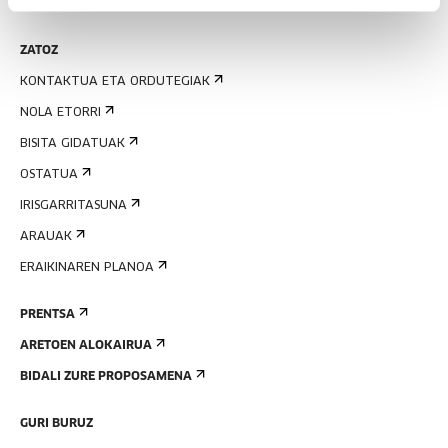
AGENDA
ZATOZ
KONTAKTUA ETA ORDUTEGIAK
NOLA ETORRI
BISITA GIDATUAK
OSTATUA
IRISGARRITASUNA
ARAUAK
ERAIKINAREN PLANOA
PRENTSA
ARETOEN ALOKAIRUA
BIDALI ZURE PROPOSAMENA
GURI BURUZ