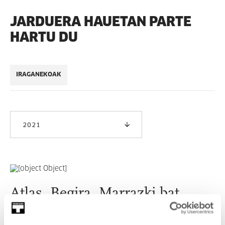
JARDUERA HAUETAN PARTE
HARTU DU
IRAGANEKOAK
2021
Atlas. Begira. Marrazki bat
Inguratzen gaituenari begira, marrazkiaren gaitasuna
ezagutuko dugu