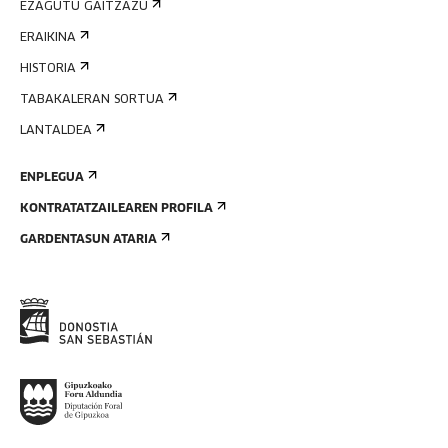
EZAGUTU GAITZAZU
ERAIKINA
HISTORIA
TABAKALERAN SORTUA
LANTALDEA
ENPLEGUA
KONTRATATZAILEAREN PROFILA
GARDENTASUN ATARIA