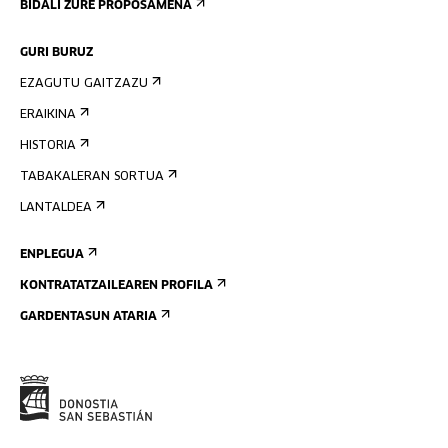
BIDALI ZURE PROPOSAMENA
GURI BURUZ
EZAGUTU GAITZAZU
ERAIKINA
HISTORIA
TABAKALERAN SORTUA
LANTALDEA
ENPLEGUA
KONTRATATZAILEAREN PROFILA
GARDENTASUN ATARIA