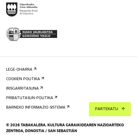
LEGE-OHARRA
COOKIEN POLITIKA
IRISGARRITASUNA
PRIBATUTASUN-POLITIKA
BARNEKO INFORMAZIO-SISTEMA
PARTEKATU
©
2026
TABAKALERA
.
KULTURA GARAIKIDEAREN NAZIOARTEKO
ZENTROA, DONOSTIA / SAN SEBASTIÁN