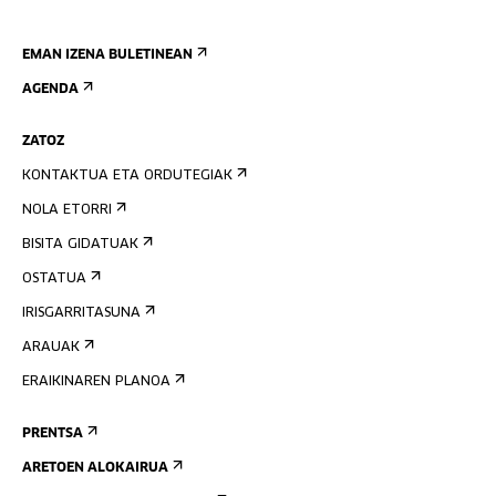
EMAN IZENA BULETINEAN
AGENDA
ZATOZ
KONTAKTUA ETA ORDUTEGIAK
NOLA ETORRI
BISITA GIDATUAK
OSTATUA
IRISGARRITASUNA
ARAUAK
ERAIKINAREN PLANOA
PRENTSA
ARETOEN ALOKAIRUA