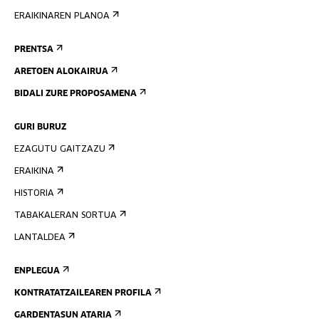
ERAIKINAREN PLANOA
PRENTSA
ARETOEN ALOKAIRUA
BIDALI ZURE PROPOSAMENA
GURI BURUZ
EZAGUTU GAITZAZU
ERAIKINA
HISTORIA
TABAKALERAN SORTUA
LANTALDEA
ENPLEGUA
KONTRATATZAILEAREN PROFILA
GARDENTASUN ATARIA