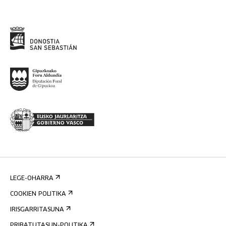
LEGE-OHARRA
COOKIEN POLITIKA
IRISGARRITASUNA
PRIBATUTASUN-POLITIKA