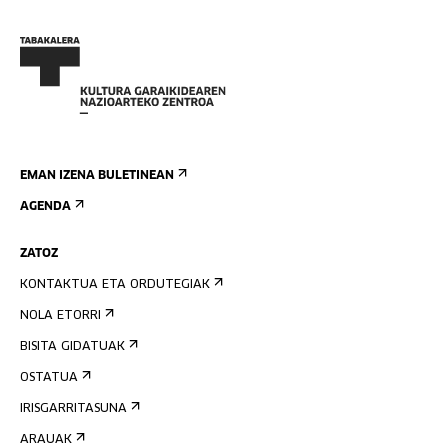
EMAN IZENA BULETINEAN
AGENDA
ZATOZ
KONTAKTUA ETA ORDUTEGIAK
NOLA ETORRI
BISITA GIDATUAK
OSTATUA
IRISGARRITASUNA
ARAUAK