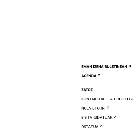
EMAN IZENA BULETINEAN
AGENDA
ZATOZ
KONTAKTUA ETA ORDUTEG
NOLA ETORRI
BISITA GIDATUAK
OSTATUA