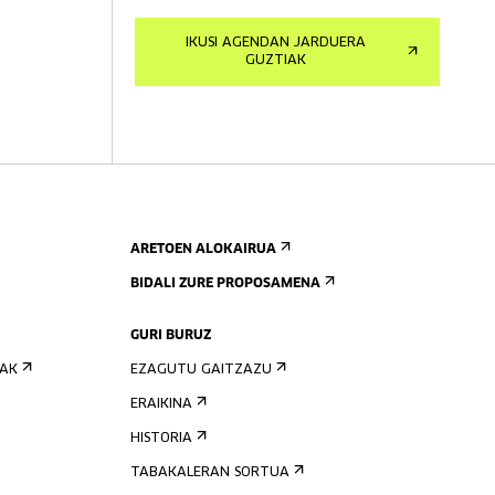
IKUSI AGENDAN JARDUERA
GUZTIAK
ARETOEN ALOKAIRUA
BIDALI ZURE PROPOSAMENA
GURI BURUZ
IAK
EZAGUTU GAITZAZU
ERAIKINA
HISTORIA
TABAKALERAN SORTUA