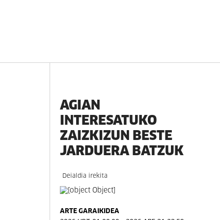
AGIAN
INTERESATUKO
ZAIZKIZUN BESTE
JARDUERA BATZUK
Deialdia irekita
ARTE GARAIKIDEA