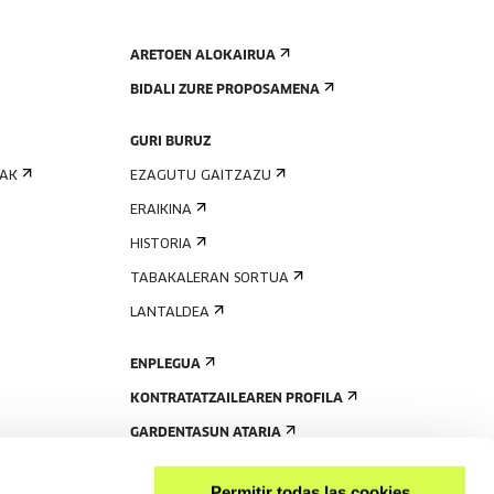
ARETOEN ALOKAIRUA
BIDALI ZURE PROPOSAMENA
GURI BURUZ
IAK
EZAGUTU GAITZAZU
ERAIKINA
HISTORIA
TABAKALERAN SORTUA
LANTALDEA
ENPLEGUA
KONTRATATZAILEAREN PROFILA
GARDENTASUN ATARIA
Permitir todas las cookies