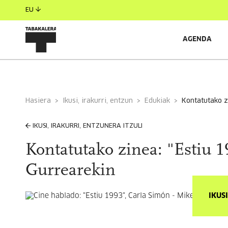
EU
AGENDA
Hasiera
Ikusi, irakurri, entzun
Edukiak
kontatutako 
IKUSI, IRAKURRI, ENTZUNERA ITZULI
Kontatutako zinea: "Estiu 1
Gurrearekin
IKUS