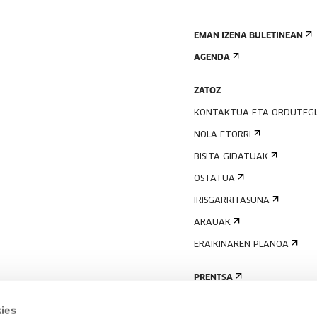
EMAN IZENA BULETINEAN
AGENDA
ZATOZ
KONTAKTUA ETA ORDUTEG
NOLA ETORRI
BISITA GIDATUAK
OSTATUA
IRISGARRITASUNA
ARAUAK
ERAIKINAREN PLANOA
PRENTSA
ies