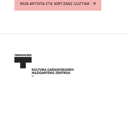
IKUSI ARTISTA ETA SORTZAILE GUZTIAK