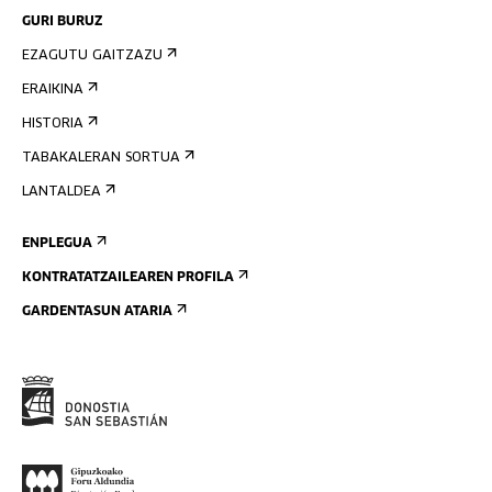
GURI BURUZ
EZAGUTU GAITZAZU
ERAIKINA
HISTORIA
TABAKALERAN SORTUA
LANTALDEA
ENPLEGUA
KONTRATATZAILEAREN PROFILA
GARDENTASUN ATARIA