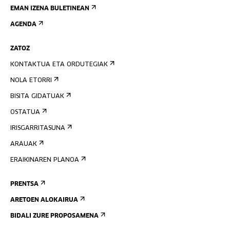
EMAN IZENA BULETINEAN
AGENDA
ZATOZ
KONTAKTUA ETA ORDUTEGIAK
NOLA ETORRI
BISITA GIDATUAK
OSTATUA
IRISGARRITASUNA
ARAUAK
ERAIKINAREN PLANOA
PRENTSA
ARETOEN ALOKAIRUA
BIDALI ZURE PROPOSAMENA