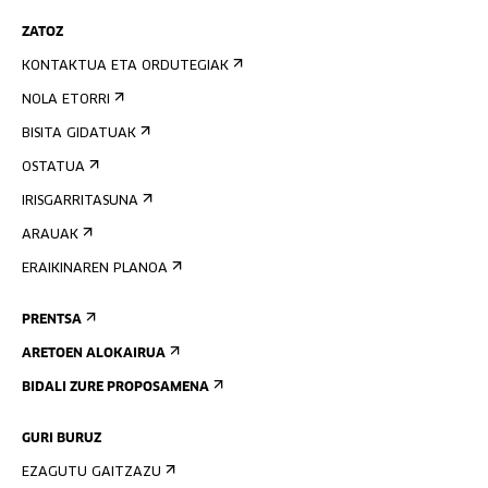
ZATOZ
KONTAKTUA ETA ORDUTEGIAK
NOLA ETORRI
BISITA GIDATUAK
OSTATUA
IRISGARRITASUNA
ARAUAK
ERAIKINAREN PLANOA
PRENTSA
ARETOEN ALOKAIRUA
BIDALI ZURE PROPOSAMENA
GURI BURUZ
EZAGUTU GAITZAZU