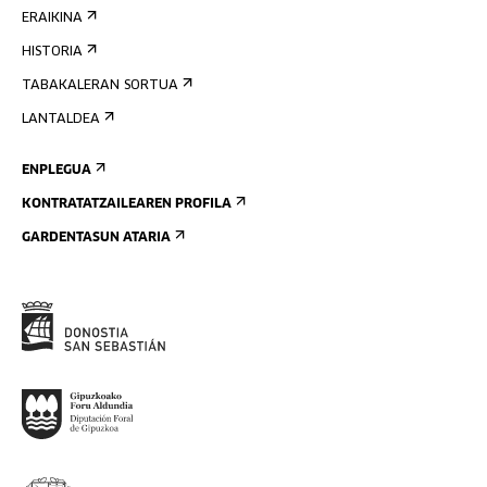
ERAIKINA
HISTORIA
TABAKALERAN SORTUA
LANTALDEA
ENPLEGUA
KONTRATATZAILEAREN PROFILA
GARDENTASUN ATARIA