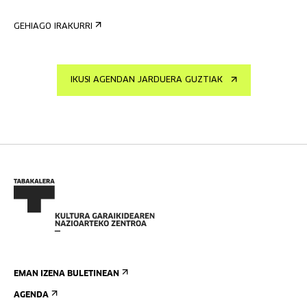
GEHIAGO IRAKURRI
IKUSI AGENDAN JARDUERA GUZTIAK
EMAN IZENA BULETINEAN
AGENDA