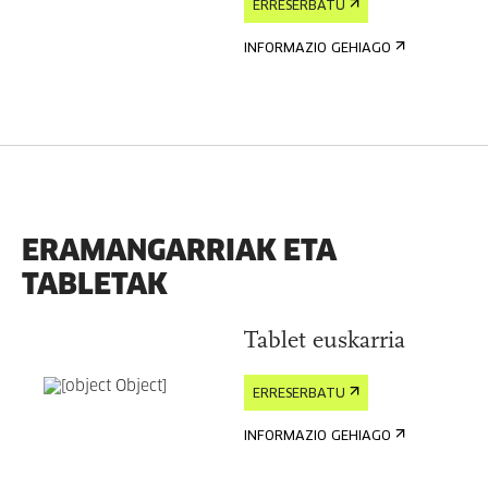
ERRESERBATU
INFORMAZIO GEHIAGO
ERAMANGARRIAK ETA
TABLETAK
Tablet euskarria
ERRESERBATU
INFORMAZIO GEHIAGO