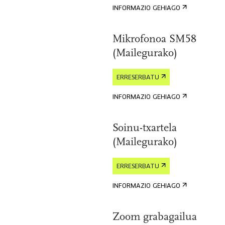
INFORMAZIO GEHIAGO
Mikrofonoa SM58
(Mailegurako)
ERRESERBATU
INFORMAZIO GEHIAGO
Soinu-txartela
(Mailegurako)
ERRESERBATU
INFORMAZIO GEHIAGO
Zoom grabagailua