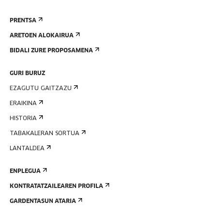
PRENTSA
ARETOEN ALOKAIRUA
BIDALI ZURE PROPOSAMENA
GURI BURUZ
EZAGUTU GAITZAZU
ERAIKINA
HISTORIA
TABAKALERAN SORTUA
LANTALDEA
ENPLEGUA
KONTRATATZAILEAREN PROFILA
GARDENTASUN ATARIA