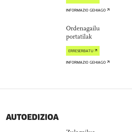
INFORMAZIO GEHIAGO
Ordenagailu
portatilak
ERRESERBATU
INFORMAZIO GEHIAGO
AUTOEDIZIOA