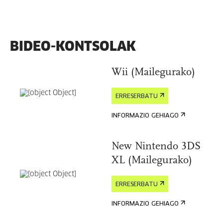
BIDEO-KONTSOLAK
Wii (Mailegurako)
ERRESERBATU
INFORMAZIO GEHIAGO
New Nintendo 3DS
XL (Mailegurako)
ERRESERBATU
INFORMAZIO GEHIAGO