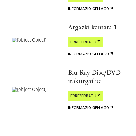
INFORMAZIO GEHIAGO
Argazki kamara 1
ERRESERBATU
INFORMAZIO GEHIAGO
Blu-Ray Disc/DVD
irakurgailua
ERRESERBATU
INFORMAZIO GEHIAGO