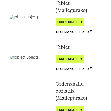
Tablet
(Mailegurako)
ERRESERBATU
INFORMAZIO GEHIAGO
Tablet
ERRESERBATU
INFORMAZIO GEHIAGO
Ordenagailu
portatila
(Mailegurako)
ERRESERBATU