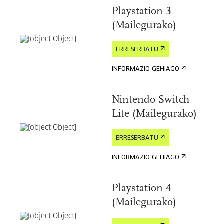
Playstation 3
(Mailegurako)
ERRESERBATU
INFORMAZIO GEHIAGO
Nintendo Switch
Lite (Mailegurako)
ERRESERBATU
INFORMAZIO GEHIAGO
Playstation 4
(Mailegurako)