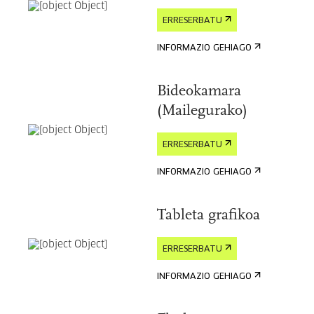
ERRESERBATU
INFORMAZIO GEHIAGO
Bideokamara
(Mailegurako)
ERRESERBATU
INFORMAZIO GEHIAGO
Tableta grafikoa
ERRESERBATU
INFORMAZIO GEHIAGO