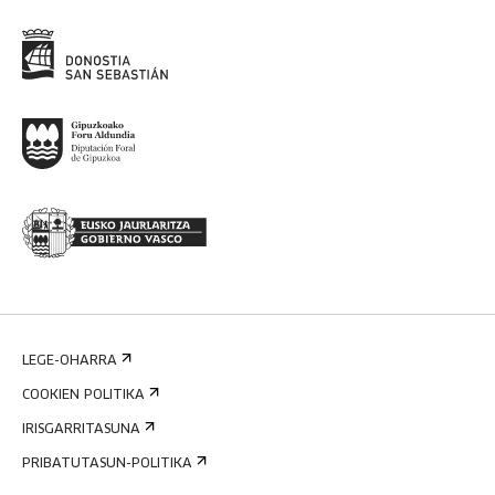
LEGE-OHARRA
COOKIEN POLITIKA
IRISGARRITASUNA
PRIBATUTASUN-POLITIKA