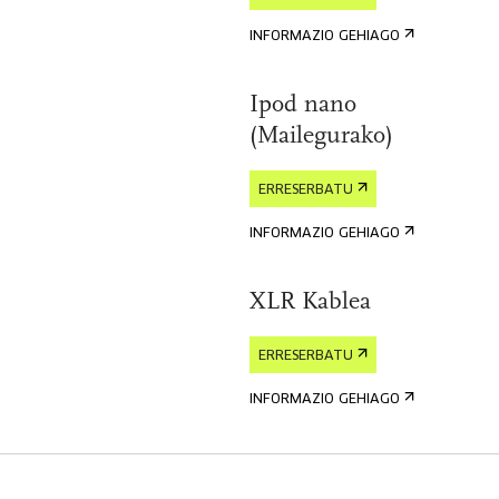
INFORMAZIO GEHIAGO
Ipod nano
(Mailegurako)
ERRESERBATU
INFORMAZIO GEHIAGO
XLR Kablea
ERRESERBATU
INFORMAZIO GEHIAGO