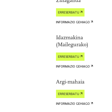
Zulagailua
ERRESERBATU
INFORMAZIO GEHIAGO
Idazmakina
(Mailegurako)
ERRESERBATU
INFORMAZIO GEHIAGO
Argi-mahaia
ERRESERBATU
INFORMAZIO GEHIAGO