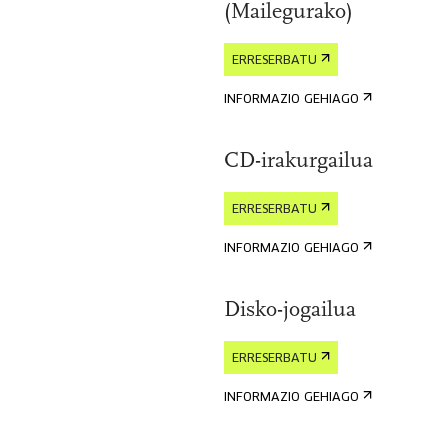
(Mailegurako)
ERRESERBATU
INFORMAZIO GEHIAGO
CD-irakurgailua
ERRESERBATU
INFORMAZIO GEHIAGO
Disko-jogailua
ERRESERBATU
INFORMAZIO GEHIAGO