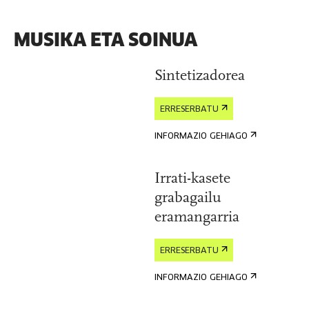
MUSIKA ETA SOINUA
Sintetizadorea
ERRESERBATU
INFORMAZIO GEHIAGO
Irrati-kasete
grabagailu
eramangarria
ERRESERBATU
INFORMAZIO GEHIAGO