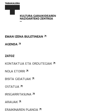
EMAN IZENA BULETINEAN
AGENDA
ZATOZ
KONTAKTUA ETA ORDUTEGIAK
NOLA ETORRI
BISITA GIDATUAK
OSTATUA
IRISGARRITASUNA
ARAUAK
ERAIKINAREN PLANOA