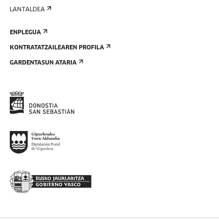
LANTALDEA
ENPLEGUA
KONTRATATZAILEAREN PROFILA
GARDENTASUN ATARIA