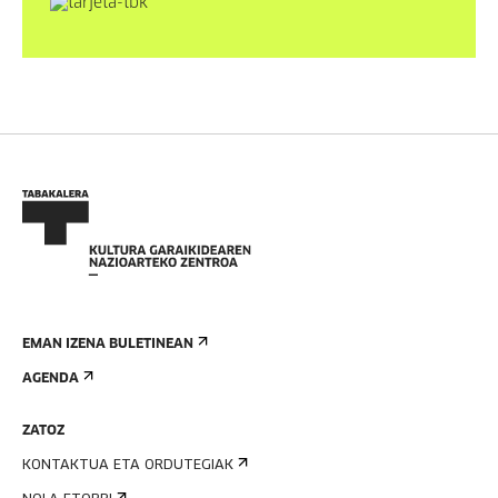
EMAN IZENA BULETINEAN
AGENDA
ZATOZ
KONTAKTUA ETA ORDUTEGIAK