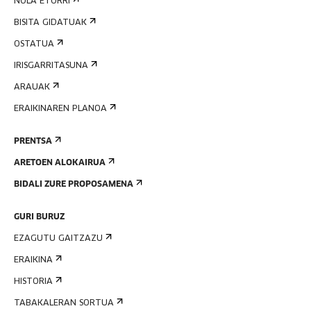
NOLA ETORRI
BISITA GIDATUAK
OSTATUA
IRISGARRITASUNA
ARAUAK
ERAIKINAREN PLANOA
PRENTSA
ARETOEN ALOKAIRUA
BIDALI ZURE PROPOSAMENA
GURI BURUZ
EZAGUTU GAITZAZU
ERAIKINA
HISTORIA
TABAKALERAN SORTUA