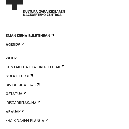
EMAN IZENA BULETINEAN
AGENDA
ZATOZ
KONTAKTUA ETA ORDUTEGIAK
NOLA ETORRI
BISITA GIDATUAK
OSTATUA
IRISGARRITASUNA
ARAUAK
ERAIKINAREN PLANOA