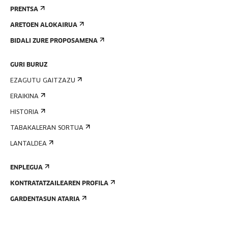
PRENTSA
ARETOEN ALOKAIRUA
BIDALI ZURE PROPOSAMENA
GURI BURUZ
EZAGUTU GAITZAZU
ERAIKINA
HISTORIA
TABAKALERAN SORTUA
LANTALDEA
ENPLEGUA
KONTRATATZAILEAREN PROFILA
GARDENTASUN ATARIA