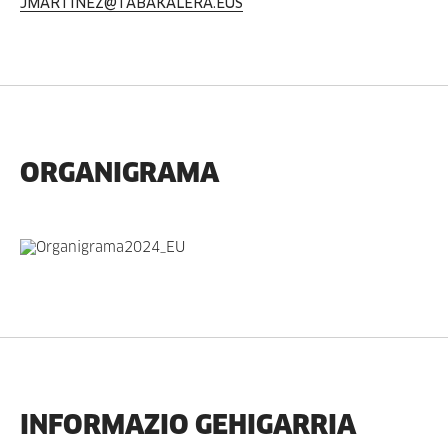
JMARTINEZ@TABAKALERA.EUS
ORGANIGRAMA
INFORMAZIO GEHIGARRIA