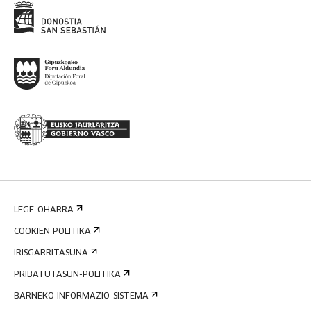
LEGE-OHARRA
COOKIEN POLITIKA
IRISGARRITASUNA
PRIBATUTASUN-POLITIKA
BARNEKO INFORMAZIO-SISTEMA