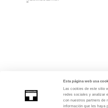
Esta página web usa cook
Las cookies de este sitio 
redes sociales y analizar 
con nuestros partners de r
información que les haya 