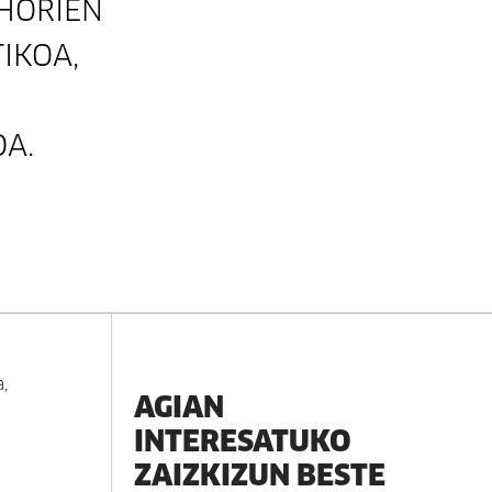
HORIEN
IKOA,
A.
,
AGIAN
INTERESATUKO
ZAIZKIZUN BESTE