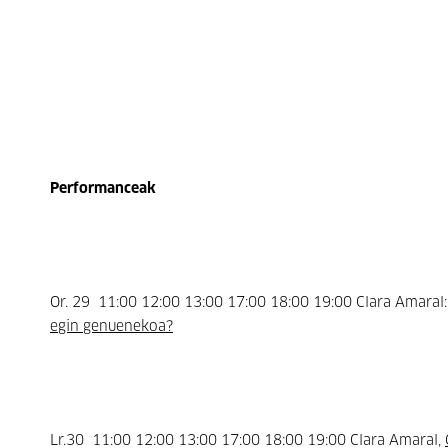
Performanceak
Or. 29 11:00 12:00 13:00 17:00 18:00 19:00 Clara Amaral
egin genuenekoa?
Lr.30 11:00 12:00 13:00 17:00 18:00 19:00 Clara Amaral,