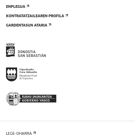
ENPLEGUA
KONTRATATZAILEAREN PROFILA
GARDENTASUN ATARIA
LEGE-OHARRA