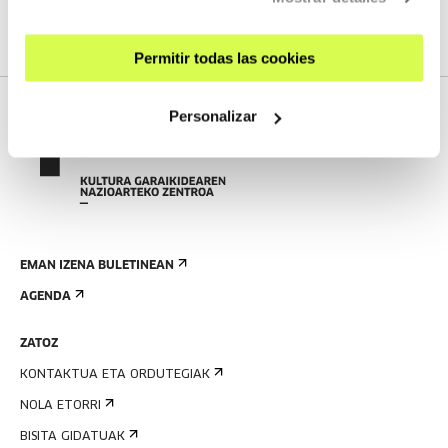
Permitir todas las cookies
Personalizar
EMAN IZENA BULETINEAN
AGENDA
ZATOZ
KONTAKTUA ETA ORDUTEGIAK
NOLA ETORRI
BISITA GIDATUAK