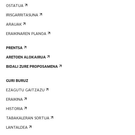
OSTATUA
IRISGARRITASUNA
ARAUAK
ERAIKINAREN PLANOA
PRENTSA
ARETOEN ALOKAIRUA
BIDALI ZURE PROPOSAMENA
GURI BURUZ
EZAGUTU GAITZAZU
ERAIKINA
HISTORIA
TABAKALERAN SORTUA
LANTALDEA