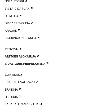
NOLA ETORRI
BISITA GIDATUAK
OSTATUA
IRISGARRITASUNA
ARAUAK
ERAIKINAREN PLANOA
PRENTSA
ARETOEN ALOKAIRUA
BIDALI ZURE PROPOSAMENA
GURI BURUZ
EZAGUTU GAITZAZU
ERAIKINA
HISTORIA
TABAKALERAN SORTUA