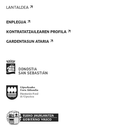
LANTALDEA
ENPLEGUA
KONTRATATZAILEAREN PROFILA
GARDENTASUN ATARIA