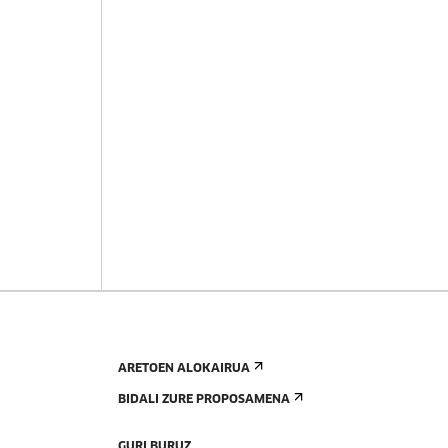
ARETOEN ALOKAIRUA
BIDALI ZURE PROPOSAMENA
GURI BURUZ