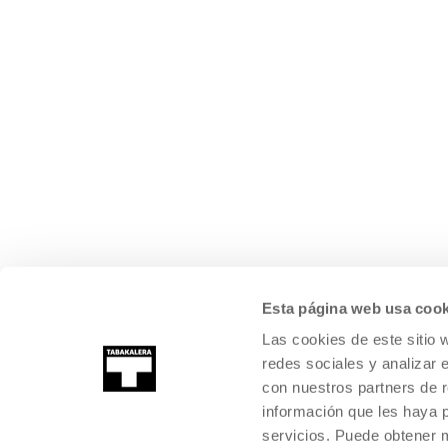
Esta página web usa cook
Las cookies de este sitio 
redes sociales y analizar 
con nuestros partners de r
información que les haya 
servicios. Puede obtener