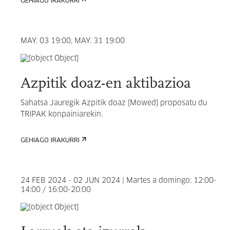
GEHIAGO IRAKURRI
MAY. 03 19:00, MAY. 31 19:00
Azpitik doaz-en aktibazioa
Sahatsa Jauregik Azpitik doaz [Mowed] proposatu du
TRIPAK konpainiarekin.
GEHIAGO IRAKURRI
24 FEB 2024 - 02 JUN 2024 | Martes a domingo: 12:00-
14:00 / 16:00-20:00