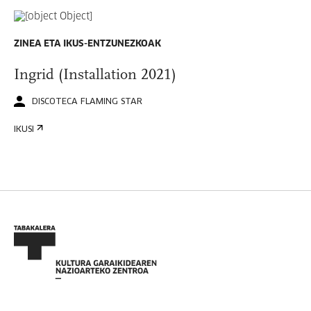
ZINEA ETA IKUS-ENTZUNEZKOAK
Ingrid (Installation 2021)
DISCOTECA FLAMING STAR
IKUSI