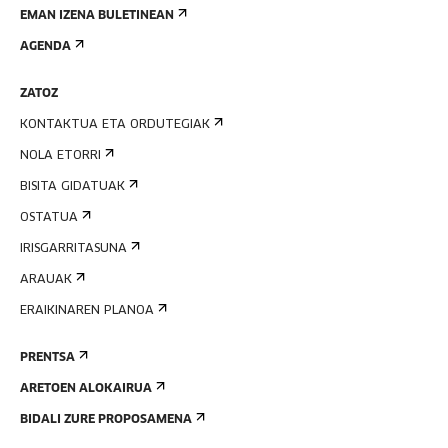
EMAN IZENA BULETINEAN
AGENDA
ZATOZ
KONTAKTUA ETA ORDUTEGIAK
NOLA ETORRI
BISITA GIDATUAK
OSTATUA
IRISGARRITASUNA
ARAUAK
ERAIKINAREN PLANOA
PRENTSA
ARETOEN ALOKAIRUA
BIDALI ZURE PROPOSAMENA