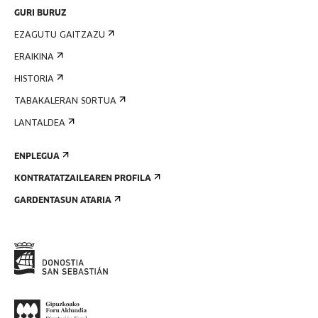
GURI BURUZ
EZAGUTU GAITZAZU
ERAIKINA
HISTORIA
TABAKALERAN SORTUA
LANTALDEA
ENPLEGUA
KONTRATATZAILEAREN PROFILA
GARDENTASUN ATARIA