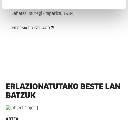
Sahatsa Jauregi
Sahatsa Jauregi (Itaparica, 1984)
INFORMAZIO GEHIAGO
ERLAZIONATUTAKO BESTE LAN
BATZUK
ARTEA