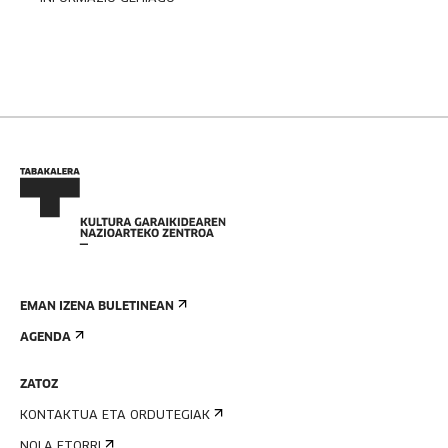
EMAN IZENA BULETINEAN
AGENDA
ZATOZ
KONTAKTUA ETA ORDUTEGIAK
NOLA ETORRI