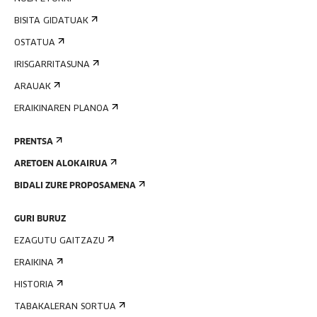
BISITA GIDATUAK
OSTATUA
IRISGARRITASUNA
ARAUAK
ERAIKINAREN PLANOA
PRENTSA
ARETOEN ALOKAIRUA
BIDALI ZURE PROPOSAMENA
GURI BURUZ
EZAGUTU GAITZAZU
ERAIKINA
HISTORIA
TABAKALERAN SORTUA