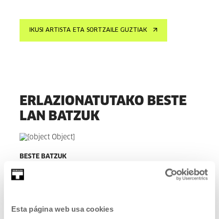
IKUSI ARTISTA ETA SORTZAILE GUZTIAK
ERLAZIONATUTAKO BESTE
LAN BATZUK
BESTE BATZUK
Bi ahur, hamar hatz, 2021
HAINBAT EGILE
Esta página web usa cookies
IKUSI