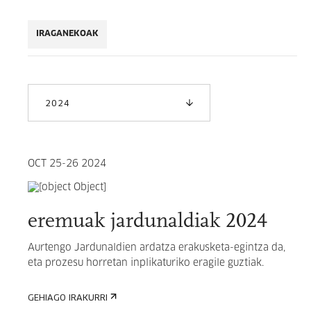
IRAGANEKOAK
2024
OCT 25-26 2024
eremuak jardunaldiak 2024
Aurtengo Jardunaldien ardatza erakusketa-egintza da,
eta prozesu horretan inplikaturiko eragile guztiak.
GEHIAGO IRAKURRI