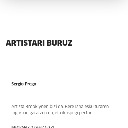
ARTISTARI BURUZ
Sergio Prego
Artista Brooklynen bizi da. Bere lana eskulturaren
inguruan garatzen da, eta ikuspegi perfor...
INFORMAZIO GEHIAGO