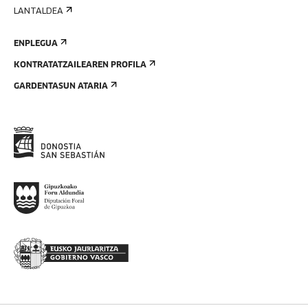
LANTALDEA
ENPLEGUA
KONTRATATZAILEAREN PROFILA
GARDENTASUN ATARIA